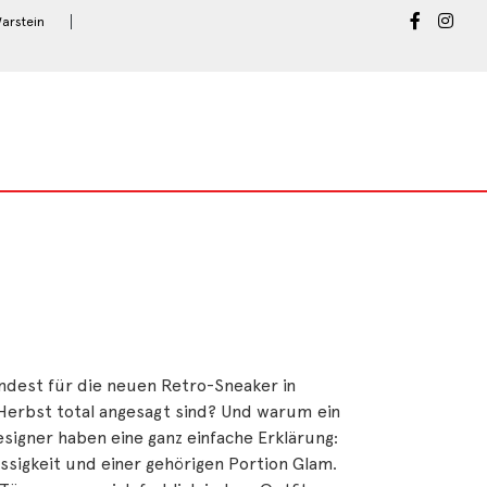
arstein
ndest für die neuen Retro-Sneaker in
Herbst total angesagt sind? Und warum ein
igner haben eine ganz einfache Erklärung:
ässigkeit und einer gehörigen Portion Glam.