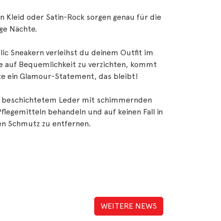
n Kleid oder Satin-Rock sorgen genau für die
ge Nächte.
lic Sneakern verleihst du deinem Outfit im
e auf Bequemlichkeit zu verzichten, kommt
ze ein Glamour-Statement, das bleibt!
der beschichtetem Leder mit schimmernden
Pflegemitteln behandeln und auf keinen Fall in
en Schmutz zu entfernen.
WEITERE NEWS