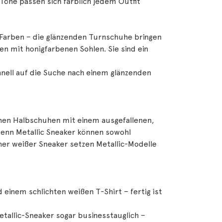
Töne passen sich farblich jedem Outfit
n Farben – die glänzenden Turnschuhe bringen
en mit honigfarbenen Sohlen. Sie sind ein
hnell auf die Suche nach einem glänzenden
hen Halbschuhen mit einem ausgefallenen,
 Denn Metallic Sneaker können sowohl
aner weißer Sneaker setzen Metallic-Modelle
einem schlichten weißen T-Shirt – fertig ist
etallic-Sneaker sogar businesstauglich –