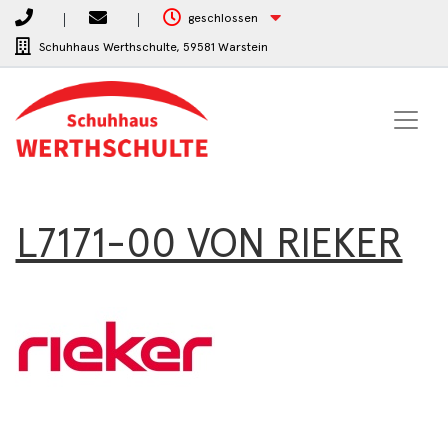
geschlossen
Schuhhaus Werthschulte,
59581 Warstein
L7171-00 VON RIEKER