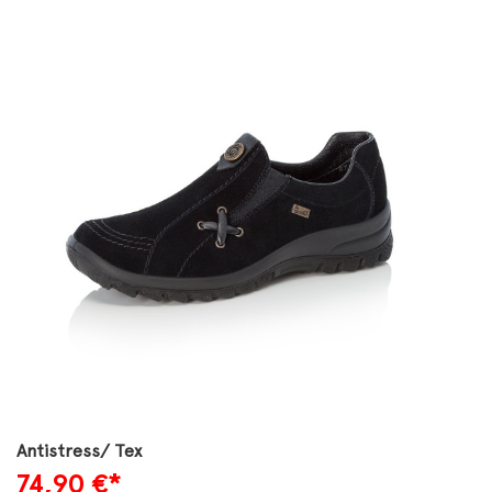
Antistress/ Tex
74,90
€*