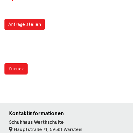
Anfrage stellen
Zurück
Kontaktinformationen
Schuhhaus Werthschulte
Hauptstraße 71, 59581 Warstein