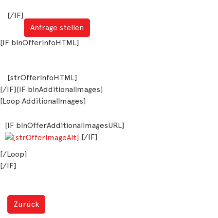
[/IF]
Anfrage stellen
[IF blnOfferInfoHTML]
[strOfferInfoHTML]
[/IF][IF blnAdditionalImages]
[Loop AdditionalImages]
[IF blnOfferAdditionalImagesURL]
[/IF]
[/Loop]
[/IF]
Zurück